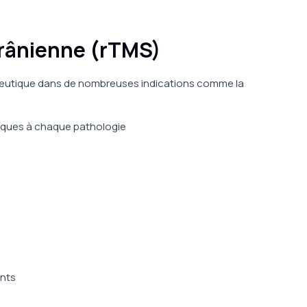
Crânienne (rTMS)
rapeutique dans de nombreuses indications comme la
fiques à chaque pathologie
ents