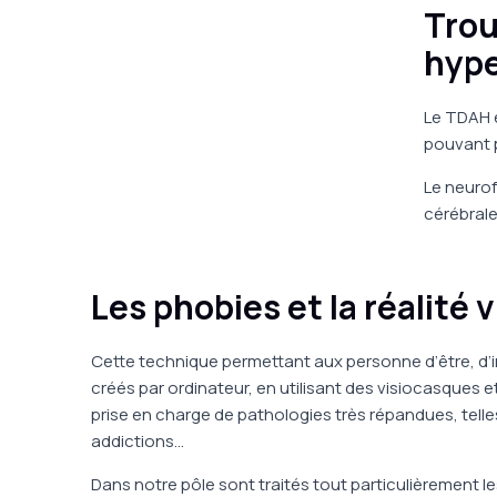
Trou
hype
Le TDAH e
pouvant p
Le neurof
cérébrale
Les phobies et la réalité v
Cette technique permettant aux personne d’être, d’
créés par ordinateur, en utilisant des visiocasque
prise en charge de pathologies très répandues, telle
addictions…
Dans notre pôle sont traités tout particulièrement 