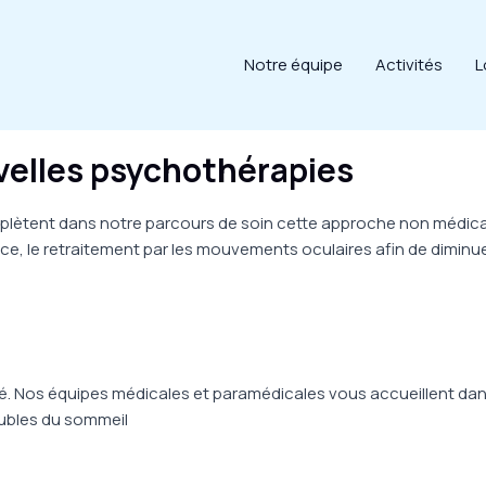
Notre équipe
Activités
L
elles psychothérapies
mplètent dans notre parcours de soin cette approche non médica
e, le retraitement par les mouvements oculaires afin de diminuer 
rité. Nos équipes médicales et paramédicales vous accueillent da
roubles du sommeil