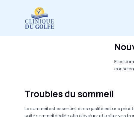
Aller
au
contenu
Nouv
Elles co
conscienc
Troubles du sommeil
Le sommeil est essentiel, et sa qualité est une prio
unité sommeil dédiée afin d’évaluer et traiter vos t