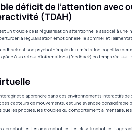
ble déficit de l’attention avec 
ractivité (TDAH)
st un trouble de la régularisation attentionnelle associé à une 
erturber la régularisation émotionnelle, le sommeil et l’alimentat
eedback est une psychothérapie de remédiation cognitive perme
 grâce à un retour d’informations (feedback) en temps réel sur l’
irtuelle
interagir et d’apprendre dans des environnements interactifs de
s et des capteurs de mouvements, est une avancée considérable d
s que les phobies, les troubles du comportement alimentaire, les
les acrophobies, les amaxophobies, les claustrophobies, l’agora