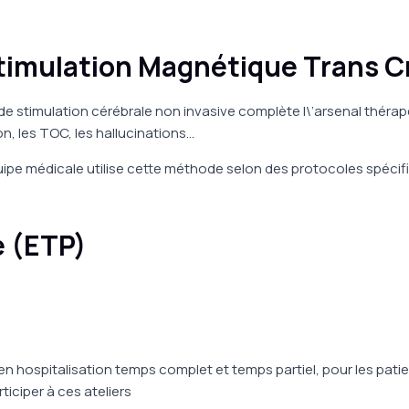
timulation Magnétique Trans 
 de stimulation cérébrale non invasive complète l\’arsenal thé
n, les TOC, les hallucinations…
ipe médicale utilise cette méthode selon des protocoles spéci
 (ETP)
 en hospitalisation temps complet et temps partiel, pour les pati
ticiper à ces ateliers