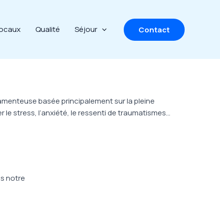
ocaux
Qualité
Séjour
Contact
menteuse basée principalement sur la pleine
le stress, l’anxiété, le ressenti de traumatismes…
ns notre